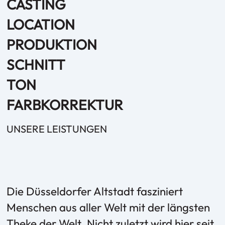
CASTING
LOCATION
PRODUKTION
SCHNITT
TON
FARBKORREKTUR
UNSERE LEISTUNGEN
Die Düsseldorfer Altstadt fasziniert
Menschen aus aller Welt mit der längsten
Theke der Welt. Nicht zuletzt wird hier seit