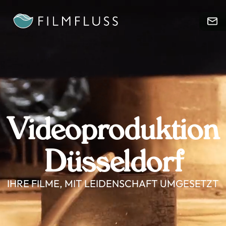
Videoproduktion
Düsseldorf
IHRE FILME, MIT LEIDENSCHAFT UMGESETZT